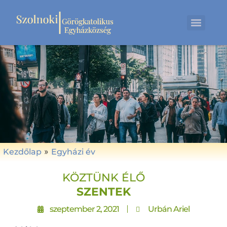
»
Kezdőlap
Egyházi év
KÖZTÜNK ÉLŐ
SZENTEK
szeptember 2, 2021
Urbán Ariel