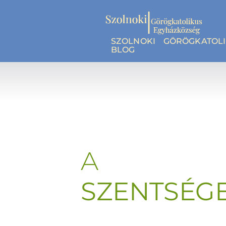
SZOLNOKI GÖRÖGKATOL
BLOG
A
SZENTSÉG