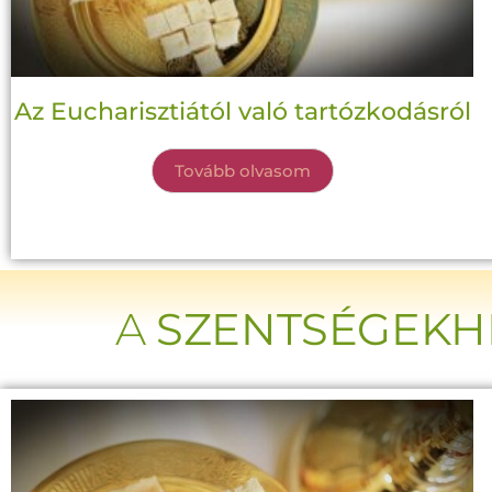
Az Eucharisztiától való tartózkodásról
Tovább olvasom
A
SZENTSÉGEKH