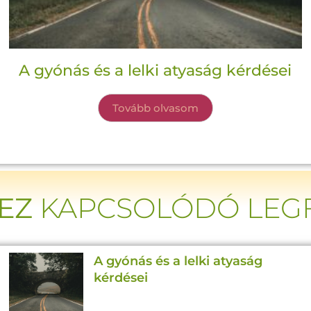
A gyónás és a lelki atyaság kérdései
Tovább olvasom
EZ
KAPCSOLÓDÓ LEGF
A gyónás és a lelki atyaság
kérdései