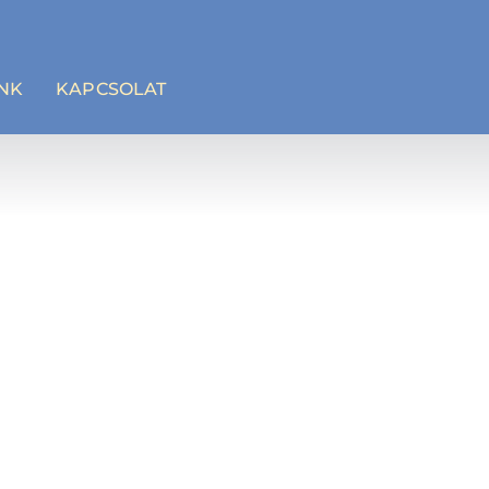
NK
KAPCSOLAT