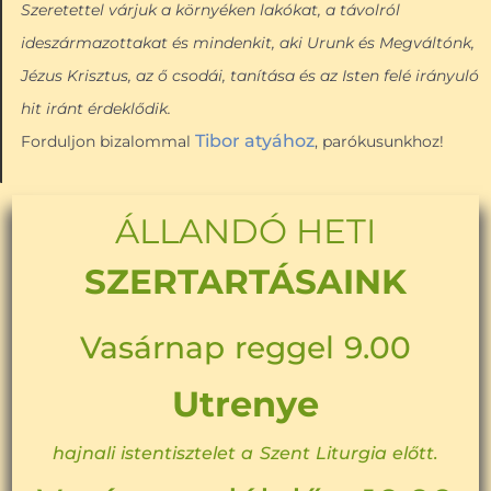
Szeretettel várjuk a környéken lakókat, a távolról
ideszármazottakat és mindenkit, aki Urunk és Megváltónk,
Jézus Krisztus, az ő csodái, tanítása és az Isten felé irányuló
hit iránt érdeklődik.
Tibor atyához
Forduljon bizalommal
, parókusunkhoz!
ÁLLANDÓ HETI
SZERTARTÁSAINK
Vasárnap reggel 9.00
Utrenye
hajnali istentisztelet a Szent Liturgia előtt.