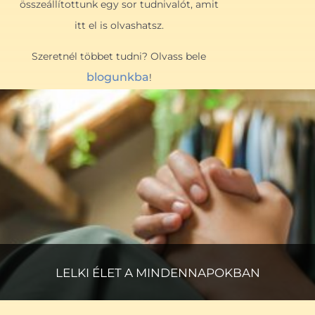
összeállítottunk egy sor tudnivalót, amit
itt el is olvashatsz.
Szeretnél többet tudni? Olvass bele
blogunkba
!
LELKI ÉLET A MINDENNAPOKBAN