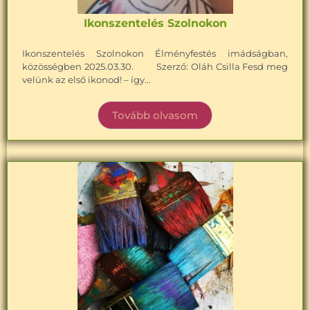
Ikonszentelés Szolnokon
Ikonszentelés Szolnokon Élményfestés imádságban,
közösségben 2025.03.30. Szerző: Oláh Csilla Fesd meg
velünk az első ikonod! – így...
Tovább olvasom