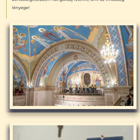
lényege!