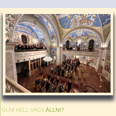
ÜLNI KELL VAGY
ÁLLNI?