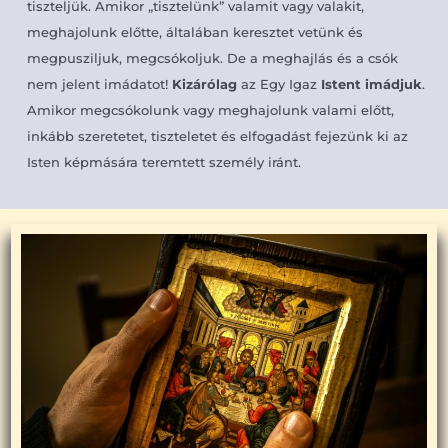
tiszteljük. Amikor „tisztelünk” valamit vagy valakit,
meghajolunk előtte, általában keresztet vetünk és
megpusziljuk, megcsókoljuk. De a meghajlás és a csók
nem jelent imádatot!
Kizárólag
az Egy Igaz
Istent imádjuk
.
Amikor megcsókolunk vagy meghajolunk valami előtt,
inkább szeretetet, tiszteletet és elfogadást fejezünk ki az
Isten képmására teremtett személy iránt.