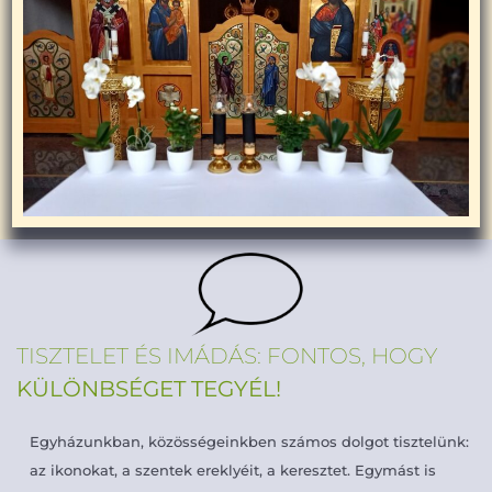
TISZTELET ÉS IMÁDÁS: FONTOS, HOGY
KÜLÖNBSÉGET TEGYÉL!
Egyházunkban, közösségeinkben számos dolgot tisztelünk:
az ikonokat, a szentek ereklyéit, a keresztet. Egymást is