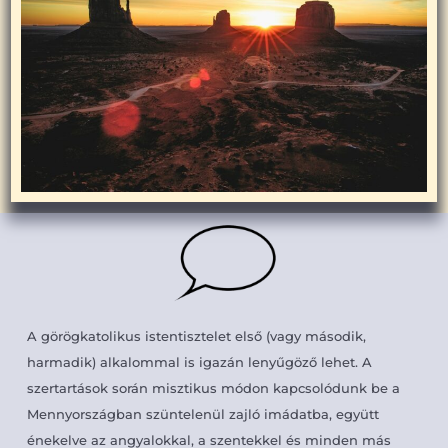
A görögkatolikus istentisztelet első (vagy második,
harmadik) alkalommal is igazán lenyűgöző lehet. A
szertartások során misztikus módon kapcsolódunk be a
Mennyországban szüntelenül zajló imádatba, együtt
énekelve az angyalokkal, a szentekkel és minden más