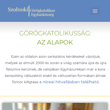
GÖRÖGKATOLIKUSSÁG:
AZ ALAPOK
Ezen az oldalon azon sarkalatos kérdéseket vázoljuk,
melyek az elmúlt 2000 év során a világ számára újra és újra
felszínre kerülnek, de valójában Egyházunkban már a kora
keresztény időszaktól stabil és változatlan formában állnak.
a niceai hitvallásban található
Tömör kifejtése
.