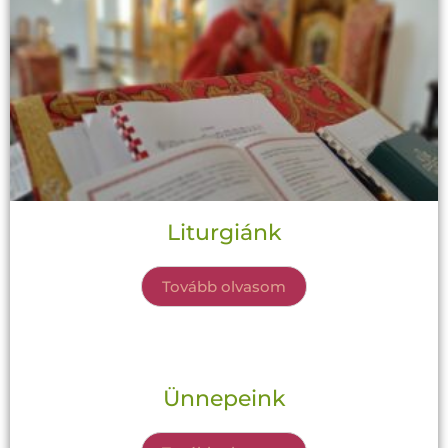
Liturgiánk
Tovább olvasom
Ünnepeink