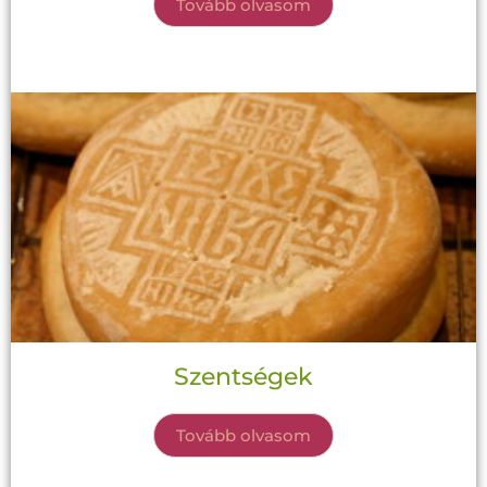
Tovább olvasom
Szentségek
Tovább olvasom