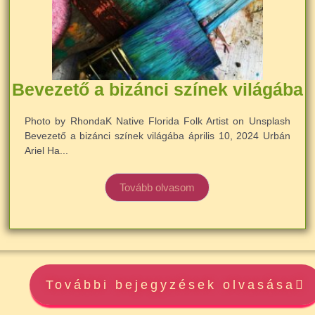
Bevezető a bizánci színek világába
Photo by RhondaK Native Florida Folk Artist on Unsplash
Bevezető a bizánci színek világába április 10, 2024 Urbán
Ariel Ha...
Tovább olvasom
További bejegyzések olvasása