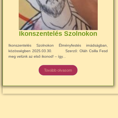
Ikonszentelés Szolnokon
Ikonszentelés Szolnokon Élményfestés imádságban,
közösségben 2025.03.30. Szerző: Oláh Csilla Fesd
meg velünk az első ikonod! – így...
Tovább olvasom