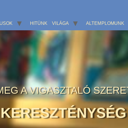
KUSOK
HITÜNK VILÁGA
ALTEMPLOMUNK
MEG A VIGASZTALÓ SZERE
I KERESZTÉNYSÉG