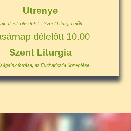
Utrenye
ajnali istentisztelet a Szent Liturgia előtt.
sárnap délelőtt 10.00
Szent Liturgia
ságaink forrása, az Eucharisztia ünneplése.