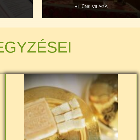
HITÜNK VILÁGA
EGYZÉSEI