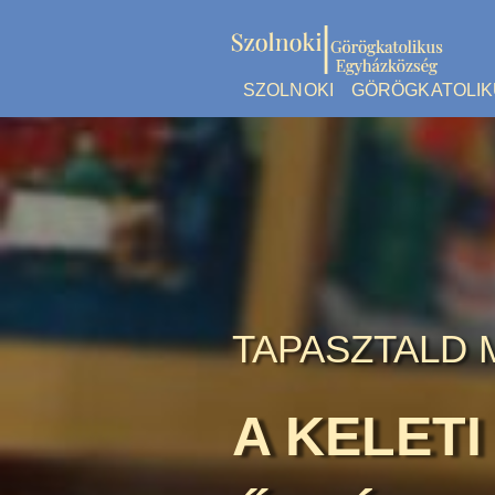
SZOLNOKI GÖRÖGKATOLI
TAPASZTALD 
A KELET