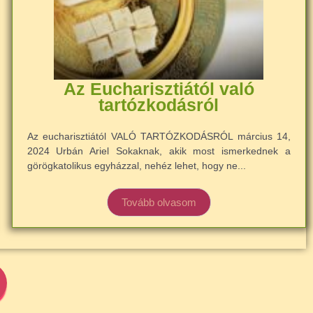
Az Eucharisztiától való
tartózkodásról
Az eucharisztiától VALÓ TARTÓZKODÁSRÓL március 14,
2024 Urbán Ariel Sokaknak, akik most ismerkednek a
görögkatolikus egyházzal, nehéz lehet, hogy ne...
Tovább olvasom