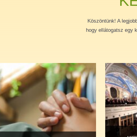
K
Köszöntünk! A legjob
hogy ellátogatsz egy k