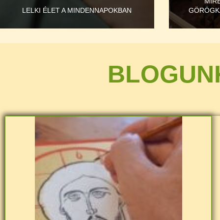
MIR
LELKI ÉLET A MINDENNAPOKBAN
GÖRÖGK
BLOGUN